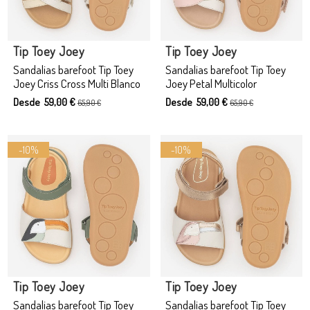
Tip Toey Joey
Tip Toey Joey
Sandalias barefoot Tip Toey
Sandalias barefoot Tip Toey
Joey Criss Cross Multi Blanco
Joey Petal Multicolor
Desde 59,00 €
Desde 59,00 €
65,90 €
65,90 €
-10%
-10%
Producto disponible con otras opciones
Tip Toey Joey
Tip Toey Joey
Sandalias barefoot Tip Toey
Sandalias barefoot Tip Toey