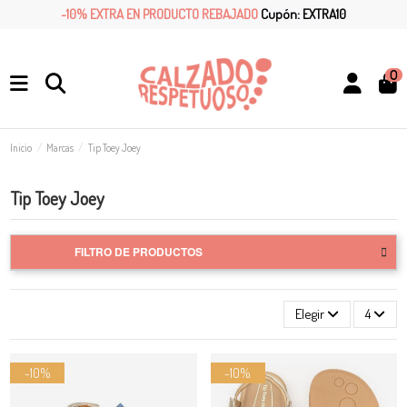
-10% EXTRA EN PRODUCTO REBAJADO
Cupón: EXTRA10
0
Inicio
Marcas
Tip Toey Joey
Tip Toey Joey
FILTRO DE PRODUCTOS
Elegir
4
-10%
-10%