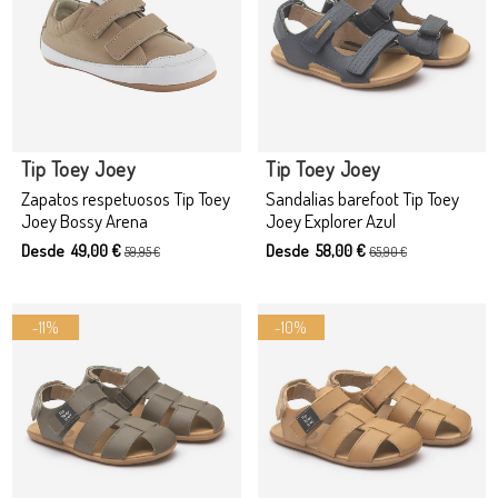
Producto disponible con otras opciones
Tip Toey Joey
Tip Toey Joey
Zapatos respetuosos Tip Toey
Sandalias barefoot Tip Toey
Joey Bossy Arena
Joey Explorer Azul
Desde 49,00 €
Desde 58,00 €
59,95 €
65,90 €
-11%
-10%