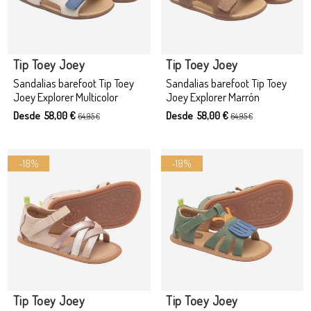
Producto disponible con otras opciones
Producto disponible con otras opciones
Tip Toey Joey
Tip Toey Joey
Sandalias barefoot Tip Toey
Sandalias barefoot Tip Toey
Joey Explorer Multicolor
Joey Explorer Marrón
Desde 58,00 €
Desde 58,00 €
64,95 €
64,95 €
-18%
-18%
Producto disponible con otras opciones
Tip Toey Joey
Tip Toey Joey