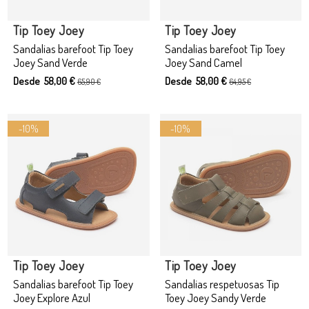
Producto disponible con otras opciones
Tip Toey Joey
Tip Toey Joey
Sandalias barefoot Tip Toey
Sandalias barefoot Tip Toey
Joey Sand Verde
Joey Sand Camel
Desde 58,00 €
Desde 58,00 €
65,90 €
64,95 €
-10%
-10%
Tip Toey Joey
Tip Toey Joey
Sandalias barefoot Tip Toey
Sandalias respetuosas Tip
Joey Explore Azul
Toey Joey Sandy Verde