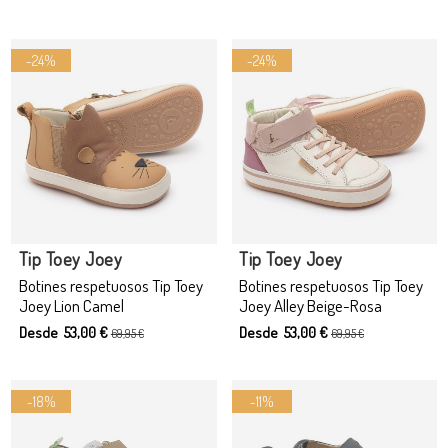
-24%
-24%
Producto disponible con otras opciones
Tip Toey Joey
Tip Toey Joey
Botines respetuosos Tip Toey
Botines respetuosos Tip Toey
Joey Lion Camel
Joey Alley Beige-Rosa
Desde 53,00 €
Desde 53,00 €
69,95 €
69,95 €
-18%
-11%