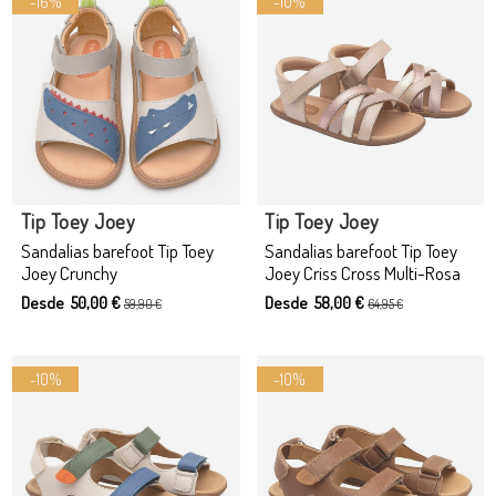
-16%
-10%
Producto disponible con otras opciones
Producto disponible con otras opciones
Tip Toey Joey
Tip Toey Joey
Sandalias barefoot Tip Toey
Sandalias barefoot Tip Toey
Joey Crunchy
Joey Criss Cross Multi-Rosa
Desde 50,00 €
Desde 58,00 €
59,90 €
64,95 €
-10%
-10%