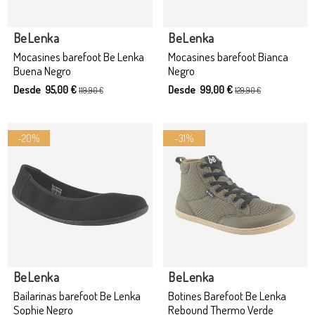
Producto disponible con otras opciones
BeLenka
BeLenka
Mocasines barefoot Be Lenka
Mocasines barefoot Bianca
Buena Negro
Negro
Desde 95,00 €
Desde 99,00 €
119,90 €
129,90 €
-20%
-31%
BeLenka
BeLenka
Bailarinas barefoot Be Lenka
Botines Barefoot Be Lenka
Sophie Negro
Rebound Thermo Verde