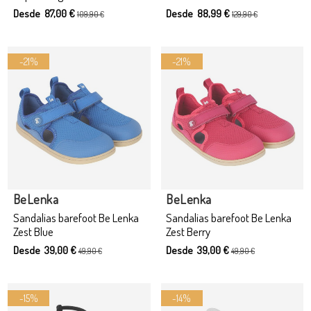
Desde 87,00 €
Desde 88,99 €
109,90 €
129,90 €
-21%
-21%
BeLenka
BeLenka
Sandalias barefoot Be Lenka
Sandalias barefoot Be Lenka
Zest Blue
Zest Berry
Desde 39,00 €
Desde 39,00 €
49,90 €
49,90 €
-15%
-14%