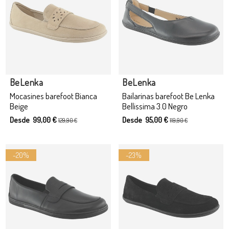
Producto disponible con otras opciones
BeLenka
BeLenka
Mocasines barefoot Bianca
Bailarinas barefoot Be Lenka
Beige
Bellissima 3.0 Negro
Desde 99,00 €
Desde 95,00 €
129,90 €
119,90 €
-20%
-23%