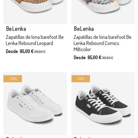
Producto disponible con otras opciones
BeLenka
BeLenka
Zapatillas de lona barefoot Be
Zapatillas de lona barefoot Be
Lenka Rebound Leopard
Lenka Rebound Comics
Milticolor
Desde 85,00 €
99,90 €
Desde 85,00 €
99,90 €
-14%
-14%