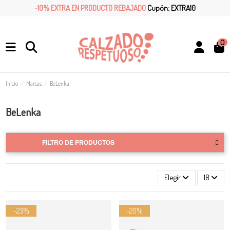
-10% EXTRA EN PRODUCTO REBAJADO
Cupón: EXTRA10
0
Inicio
Marcas
BeLenka
BeLenka
FILTRO DE PRODUCTOS
Elegir
18
-23%
-20%