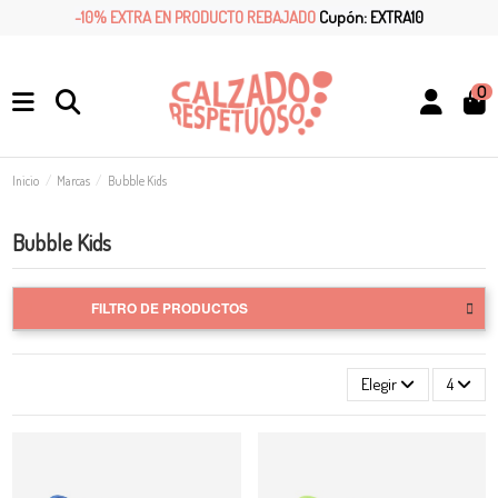
-10% EXTRA EN PRODUCTO REBAJADO
Cupón: EXTRA10
0
Inicio
Marcas
Bubble Kids
Bubble Kids
FILTRO DE PRODUCTOS
Elegir
4