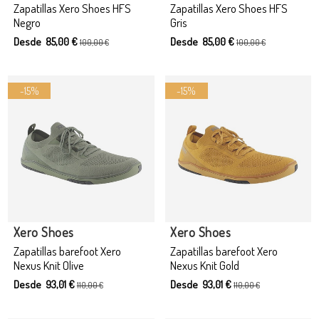
Zapatillas Xero Shoes HFS
Zapatillas Xero Shoes HFS
Negro
Gris
Desde 85,00 €
Desde 85,00 €
100,00 €
100,00 €
-15%
-15%
Xero Shoes
Xero Shoes
Zapatillas barefoot Xero
Zapatillas barefoot Xero
Nexus Knit Olive
Nexus Knit Gold
Desde 93,01 €
Desde 93,01 €
110,00 €
110,00 €