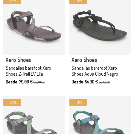
-12%
-10%
Producto disponible con otras opciones
Producto disponible con otras opciones
Xero Shoes
Xero Shoes
Sandalias barefoot Xero
Sandalias barefoot Xero
Shoes Z-Trail EV Lila
Shoes Aqua Cloud Negro
Desde 79,00 €
Desde 54,00 €
90,00 €
60,00 €
-10%
-10%