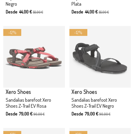
Negro
Plata
Desde 44,00 €
Desde 44,00 €
55,00 €
55,00 €
-12%
-12%
Producto disponible con otras opciones
Producto disponible con otras opciones
Xero Shoes
Xero Shoes
Sandalias barefoot Xero
Sandalias barefoot Xero
Shoes Z-Trail EV Rosa
Shoes Z-Trail EV Negro
Desde 79,00 €
Desde 79,00 €
90,00 €
90,00 €