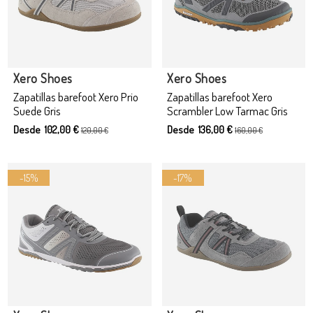
Xero Shoes
Xero Shoes
Zapatillas barefoot Xero Prio
Zapatillas barefoot Xero
Suede Gris
Scrambler Low Tarmac Gris
Desde 102,00 €
Desde 136,00 €
120,00 €
160,00 €
-15%
-17%
Producto disponible con otras opciones