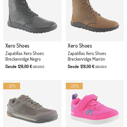
Producto disponible con otras opciones
Xero Shoes
Xero Shoes
Zapatillas Xero Shoes
Zapatillas Xero Shoes
Breckenridge Negro
Breckenridge Marrón
Desde 128,00 €
Desde 128,00 €
160,00 €
160,00 €
-22%
-20%