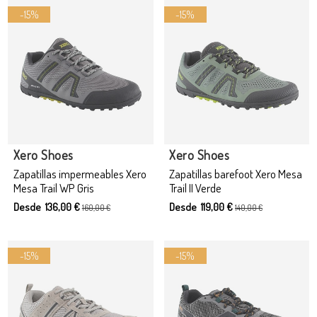
-15%
-15%
Xero Shoes
Xero Shoes
Zapatillas impermeables Xero
Zapatillas barefoot Xero Mesa
Mesa Trail WP Gris
Trail II Verde
Desde 136,00 €
Desde 119,00 €
160,00 €
140,00 €
-15%
-15%