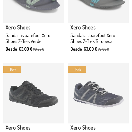
Producto disponible con otras opciones
Xero Shoes
Xero Shoes
Sandalias barefoot Xero
Sandalias barefoot Xero
Shoes Z-Trek Verde
Shoes Z-Trek Turquesa
Desde 63,00 €
Desde 63,00 €
70,00 €
70,00 €
-15%
-15%
Xero Shoes
Xero Shoes