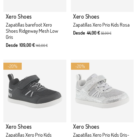
Producto disponible con otras opciones
Xero Shoes
Xero Shoes
Zapatillas barefoot Xero
Zapatillas Xero Prio Kids Rosa
Shoes Ridgeway Mesh Low
Desde 44,00 €
55,00 €
Gris
Desde 109,00 €
140,00 €
-20%
-20%
Xero Shoes
Xero Shoes
Zapatillas Xero Prio Kids
Zapatillas Xero Prio Kids Gris-