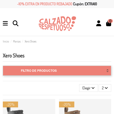
-10% EXTRA EN PRODUCTO REBAJADO
Cupón: EXTRA10
0
Inicio
Marcas
Xero Shoes
Xero Shoes
FILTRO DE PRODUCTOS
Elegir
2
-20%
-20%