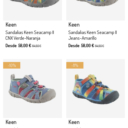
Producto disponible con otras opciones
Keen
Keen
Sandalias Keen Seacamp II
Sandalias Keen Seacamp II
CNX Verde-Naranja
Jeans-Amarillo
Desde 58,00 €
Desde 58,00 €
64,95 €
64,95 €
-10%
-11%
Producto disponible con otras opciones
Keen
Keen