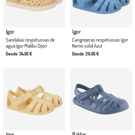
Producto disponible con otras opciones
Producto disponible con otras opciones
Igor
Igor
Sandalias respetuosas de
Cangrejeras respetuosas Igor
agua Igor Malibu Dijon
Nemo solid Azul
Desde 34,95 €
Desde 29,95 €
Igor
Batilas