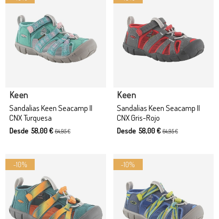
Keen
Keen
Sandalias Keen Seacamp II
Sandalias Keen Seacamp II
CNX Turquesa
CNX Gris-Rojo
Desde 58,00 €
Desde 58,00 €
64,95 €
64,95 €
-10%
-10%