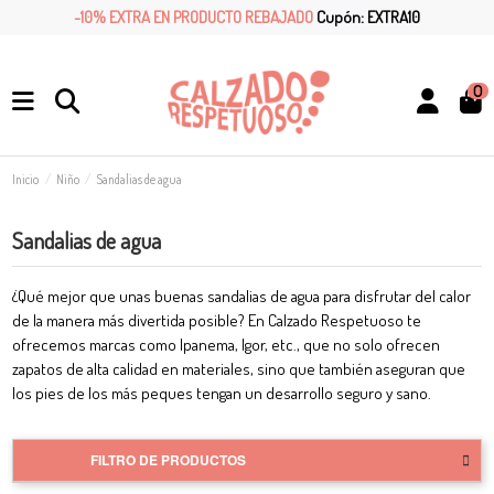
-10% EXTRA EN PRODUCTO REBAJADO
Cupón: EXTRA10
0
Inicio
Niño
Sandalias de agua
Sandalias de agua
¿Qué mejor que unas buenas sandalias de agua para disfrutar del calor
de la manera más divertida posible? En Calzado Respetuoso te
ofrecemos marcas como Ipanema, Igor, etc., que no solo ofrecen
zapatos de alta calidad en materiales, sino que también aseguran que
los pies de los más peques tengan un desarrollo seguro y sano.
FILTRO DE PRODUCTOS