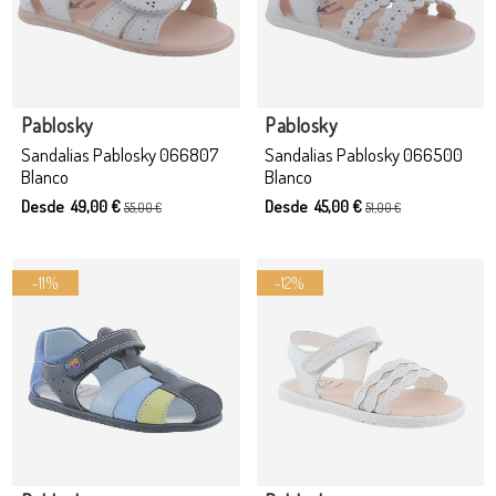
Producto disponible con otras opciones
Producto disponible con otras opciones
Pablosky
Pablosky
Sandalias Pablosky 066807
Sandalias Pablosky 066500
Blanco
Blanco
Desde 49,00 €
Desde 45,00 €
55,00 €
51,00 €
-11%
-12%