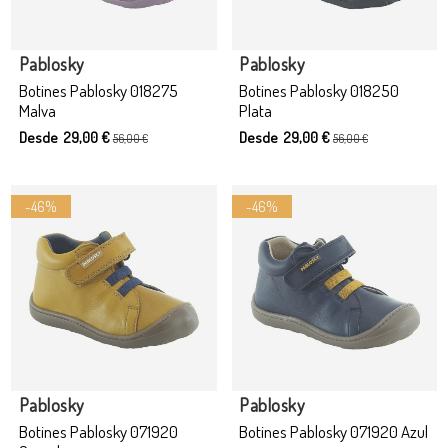
Producto disponible con otras opciones
Producto disponible con otras opciones
Pablosky
Pablosky
Botines Pablosky 018275
Botines Pablosky 018250
Malva
Plata
Desde 29,00 €
Desde 29,00 €
56,00 €
56,00 €
-46%
-46%
Producto disponible con otras opciones
Producto disponible con otras opciones
Pablosky
Pablosky
Botines Pablosky 071920
Botines Pablosky 071920 Azul