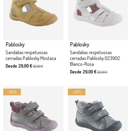
Producto disponible con otras opciones
Pablosky
Pablosky
Sandalias respetuosas
Sandalias respetuosas
cerradas Pablosky Mostaza
cerradas Pablosky 023902
Blanco-Rosa
Desde 29,00 €
52,00 €
Desde 29,00 €
52,00 €
-48%
-48%