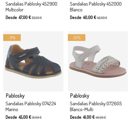
Sandalias Pablosky 452900
Sandalias Pablosky 452000
Multicolor
Blanco
Desde 47,00 €
Desde 40,00 €
53,00 €
45,00 €
-11%
-10%
Producto disponible con otras opciones
Pablosky
Pablosky
Sandalias Pablosky 074224
Sandalias Pablosky 072605
Marino
Blanco-Multi
Desde 45,00 €
Desde 41,00 €
51,00 €
46,00 €