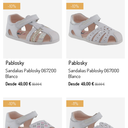
-10%
-10%
Producto disponible con otras opciones
Producto disponible con otras opciones
Pablosky
Pablosky
Sandalias Pablosky 067200
Sandalias Pablosky 067000
Blanco
Blanco
Desde 49,00 €
Desde 49,00 €
55,00 €
55,00 €
-10%
-11%