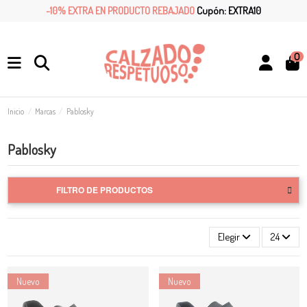
-10% EXTRA EN PRODUCTO REBAJADO
Cupón: EXTRA10
0
Inicio
Marcas
Pablosky
Pablosky
FILTRO DE PRODUCTOS
Elegir
24
Nuevo
Nuevo