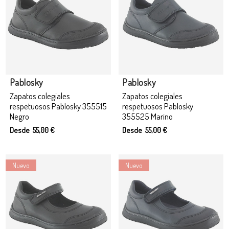
Producto disponible con otras opciones
Pablosky
Pablosky
Zapatos colegiales
Zapatos colegiales
respetuosos Pablosky 355515
respetuosos Pablosky
Negro
355525 Marino
Desde 55,00 €
Desde 55,00 €
Nuevo
Nuevo