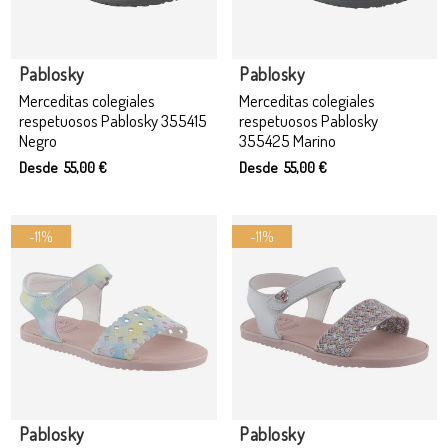
Pablosky
Pablosky
Merceditas colegiales
Merceditas colegiales
respetuosos Pablosky 355415
respetuosos Pablosky
Negro
355425 Marino
Desde 55,00 €
Desde 55,00 €
-11%
-11%
Producto disponible con otras opciones
Producto disponible con otras opciones
Pablosky
Pablosky