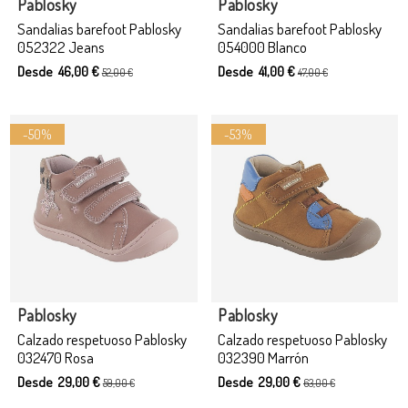
Pablosky
Pablosky
Sandalias barefoot Pablosky
Sandalias barefoot Pablosky
052322 Jeans
054000 Blanco
Desde 46,00 €
Desde 41,00 €
52,00 €
47,00 €
-50%
-53%
Producto disponible con otras opciones
Producto disponible con otras opciones
Pablosky
Pablosky
Calzado respetuoso Pablosky
Calzado respetuoso Pablosky
032470 Rosa
032390 Marrón
Desde 29,00 €
Desde 29,00 €
59,00 €
63,00 €