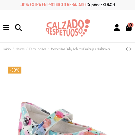
-10% EXTRA EN PRODUCTO REBAJADO
Cupón: EXTRA10
0
Inicio
Marcas
Baby Lobitos
Merceditas Baby Lobitos Burbujas Multicolor
-30%