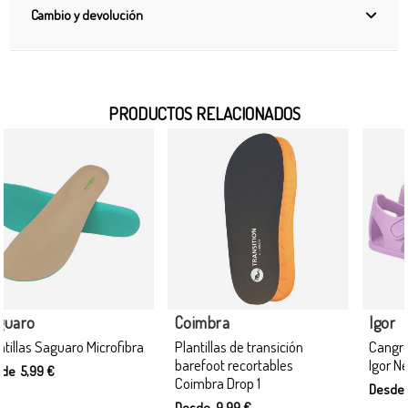
Cambio y devolución
PRODUCTOS RELACIONADOS
Igor
Igor
Cangrejeras respetuosas
Cangrejeras respetuosas
Igor Nemo solid Malva
Igor Nemo Oceano
Desde 29,95 €
Desde 29,95 €