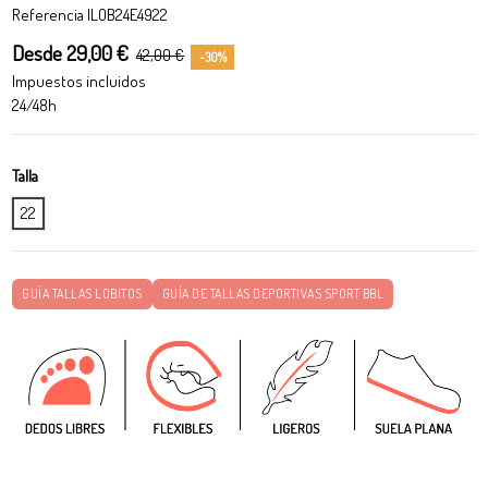
Referencia
ILOB24E4922
Desde 29,00 €
42,00 €
-30%
Impuestos incluidos
24/48h
Talla
22
GUÍA TALLAS LOBITOS
GUÍA DE TALLAS DEPORTIVAS SPORT BBL