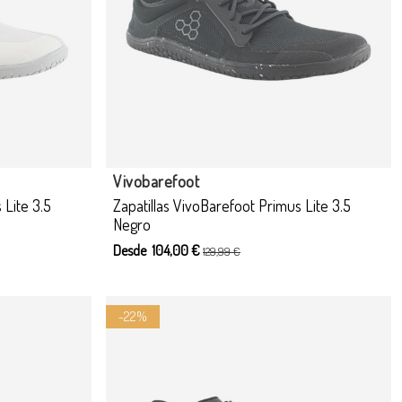
Vivobarefoot
 Lite 3.5
Zapatillas VivoBarefoot Primus Lite 3.5
Negro
Desde 104,00 €
129,99 €
-22%