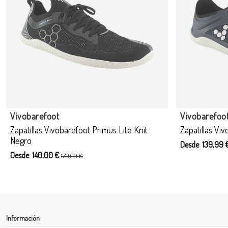
Vivobarefoot
Vivobarefoo
Zapatillas Vivobarefoot Primus Lite Knit
Zapatillas Viv
Negro
Desde 139,99 
Desde 140,00 €
179,99 €
Información