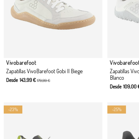
Vivobarefoot
Vivobarefoo
Zapatillas VivoBarefoot Gobi II Biege
Zapatillas Viv
Blanco
Desde 143,99 €
179,99 €
Desde 109,00
-23%
-25%