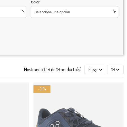
Color
Mostrando 1-19 de 19 producto(s)
Elegir
19
-31%