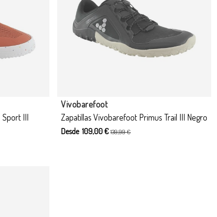
Vivobarefoot
Sport III
Zapatillas Vivobarefoot Primus Trail III Negro
Desde 109,00 €
139,99 €