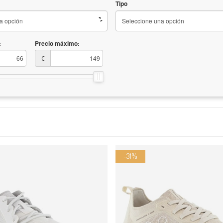
Tipo
:
Precio máximo:
€
-31%