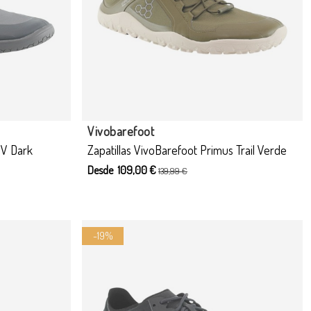
Vivobarefoot
IV Dark
Zapatillas VivoBarefoot Primus Trail Verde
Desde 109,00 €
139,99 €
-19%