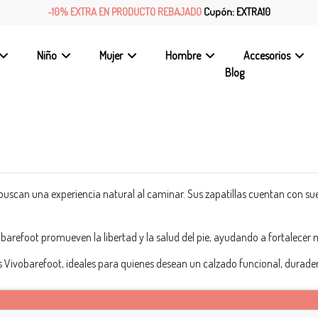
-10% EXTRA EN PRODUCTO REBAJADO
Cupón: EXTRA10
Niño
Mujer
Hombre
Accesorios
Blog
can una experiencia natural al caminar. Sus zapatillas cuentan con suelas 
ivobarefoot promueven la libertad y la salud del pie, ayudando a fortalece
Vivobarefoot, ideales para quienes desean un calzado funcional, durader