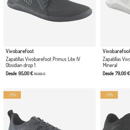
Produ
Vivobarefoot
Vivobarefoo
Zapatillas Vivobarefoot Primus Lite IV
Zapatillas Vi
Obsidian drop 1
Mineral
Desde 95,00 €
Desde 79,00 
119,99 €
-31%
-31%