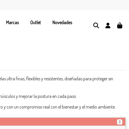
Marcas
Outlet
Novedades
ultra finas, flexibles y resistentes, diseñadas para proteger sin
r músculos y mejorar la postura en cada paso.
o y con un compromiso real con el bienestar y el medio ambiente.