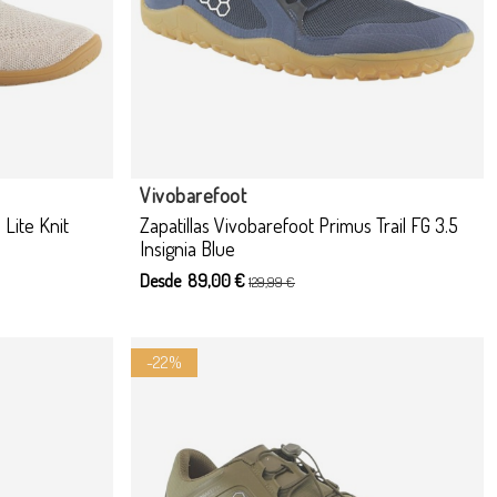
 opciones
Vivobarefoot
 Lite Knit
Zapatillas Vivobarefoot Primus Trail FG 3.5
Insignia Blue
Desde 89,00 €
129,99 €
-22%