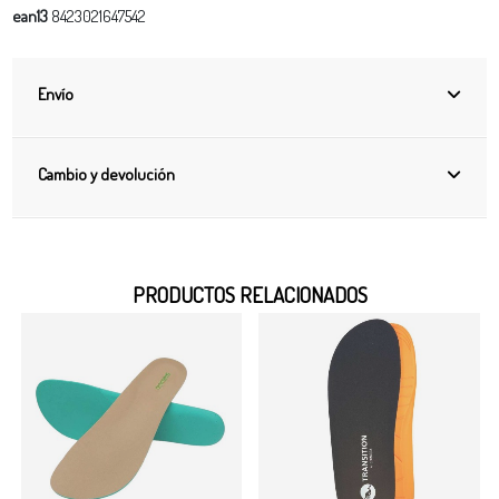
ean13
8423021647542
Envío
Cambio y devolución
PRODUCTOS RELACIONADOS