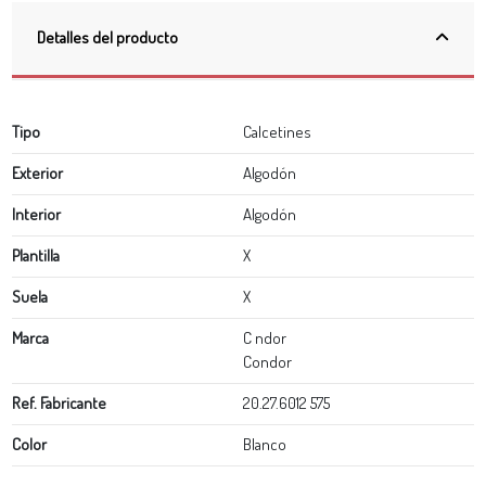
Detalles del producto
Tipo
Calcetines
Exterior
Algodón
Interior
Algodón
Plantilla
X
Suela
X
Marca
C ndor
Condor
Ref. Fabricante
20.27.6012 575
Color
Blanco