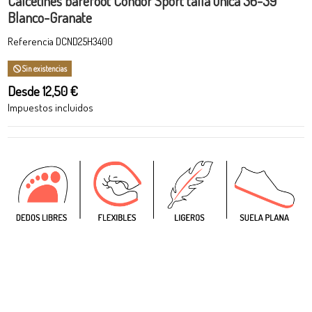
Calcetines barefoot Condor Sport talla única 36-39
Blanco-Granate
Referencia
DCND25H3400
Sin existencias
Desde 12,50 €
Impuestos incluidos