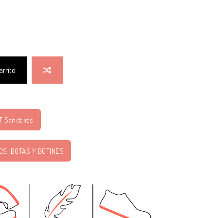
arrito
 Sandalias
OS, BOTAS Y BOTINES