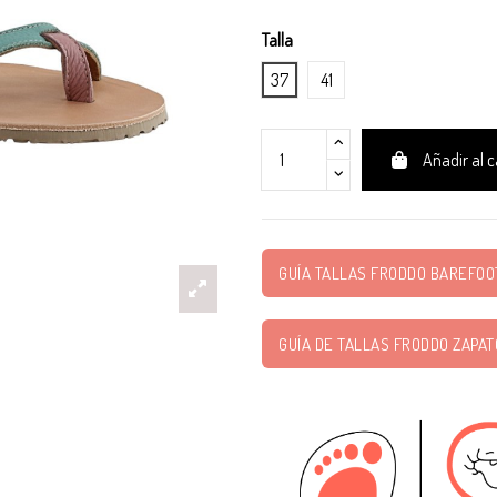
Talla
37
41
Añadir al c
GUÍA TALLAS FRODDO BAREFOOT
GUÍA DE TALLAS FRODDO ZAPAT