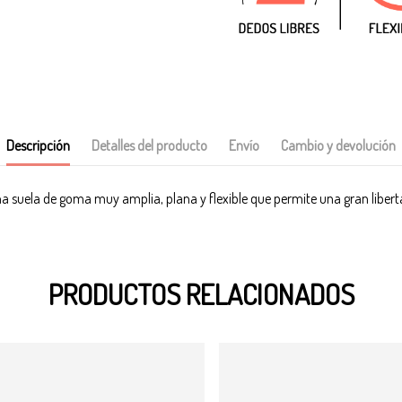
Descripción
Detalles del producto
Envío
Cambio y devolución
a suela de goma muy amplia, plana y flexible que permite una gran liber
PRODUCTOS RELACIONADOS
-11%