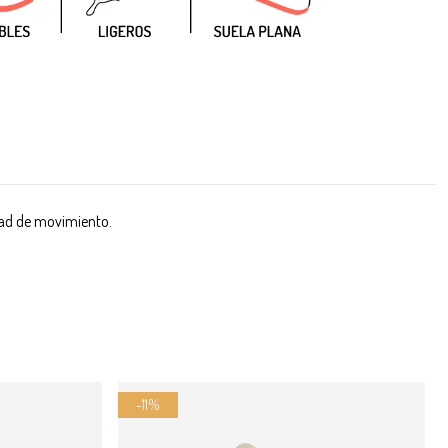
tad de movimiento.
-10%