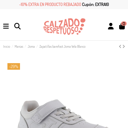
-10% EXTRA EN PRODUCTO REBAJADO
Cupón: EXTRA10
0
Inicio
Marcas
Joma
Zapatillas barefoot Joma Vela Blanco
-29%