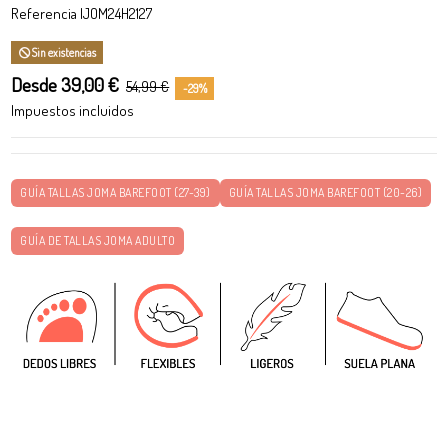
Referencia
IJOM24H2127
Sin existencias
Desde 39,00 €
54,99 €
-29%
Impuestos incluidos
GUÍA TALLAS JOMA BAREFOOT (27-39)
GUÍA TALLAS JOMA BAREFOOT (20-26)
GUÍA DE TALLAS JOMA ADULTO