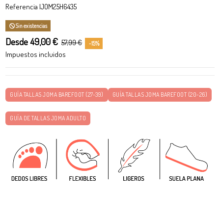
Referencia
IJOM25H6435
Sin existencias
Desde 49,00 €
57,99 €
-15%
Impuestos incluidos
GUÍA TALLAS JOMA BAREFOOT (27-39)
GUÍA TALLAS JOMA BAREFOOT (20-26)
GUÍA DE TALLAS JOMA ADULTO