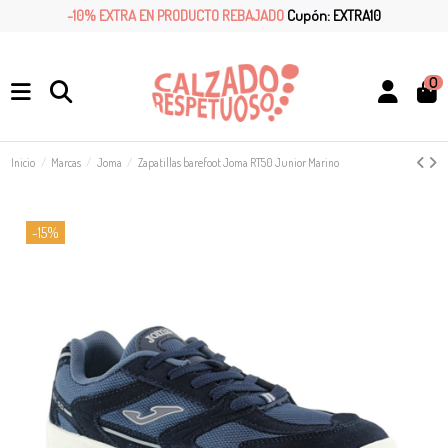
-10% EXTRA EN PRODUCTO REBAJADO
Cupón: EXTRA10
0
Inicio
Marcas
Joma
Zapatillas barefoot Joma RT50 Junior Marino
-15%