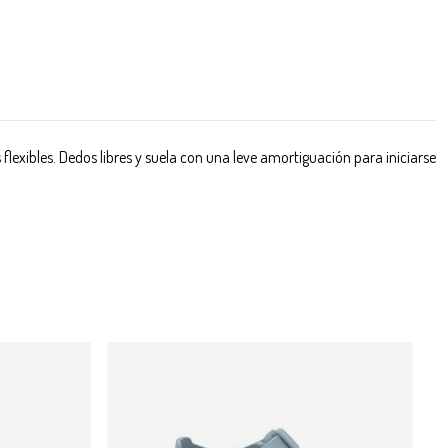
lexibles. Dedos libres y suela con una leve amortiguación para iniciarse
-10%