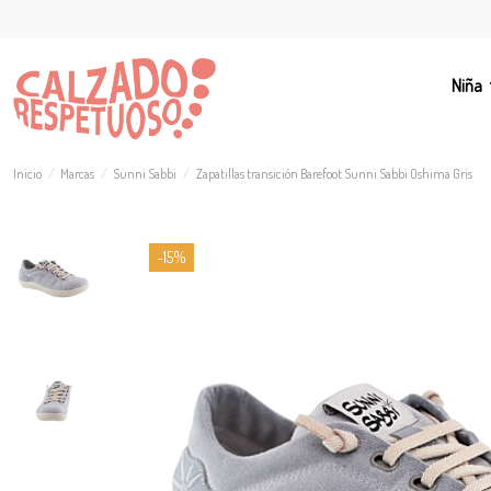
Niña
Inicio
Marcas
Sunni Sabbi
Zapatillas transición Barefoot Sunni Sabbi Oshima Gris
-15%