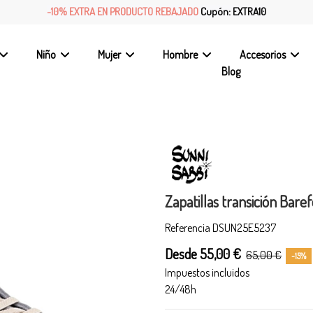
-10% EXTRA EN PRODUCTO REBAJADO
Cupón: EXTRA10
Niño
Mujer
Hombre
Accesorios
Blog
Zapatillas transición Bare
Referencia
DSUN25E5237
Desde 55,00 €
65,00 €
-15%
Impuestos incluidos
24/48h