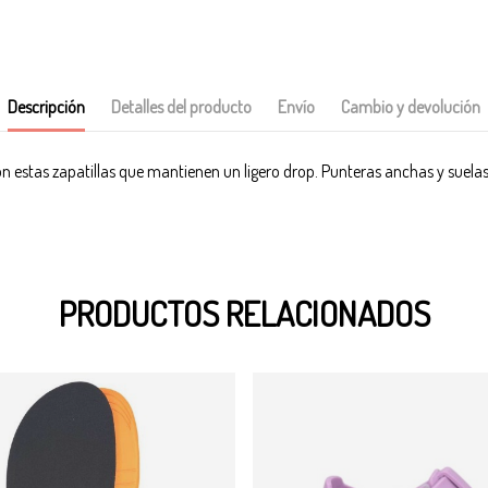
Descripción
Detalles del producto
Envío
Cambio y devolución
 estas zapatillas que mantienen un ligero drop. Punteras anchas y suelas f
PRODUCTOS RELACIONADOS
-11%