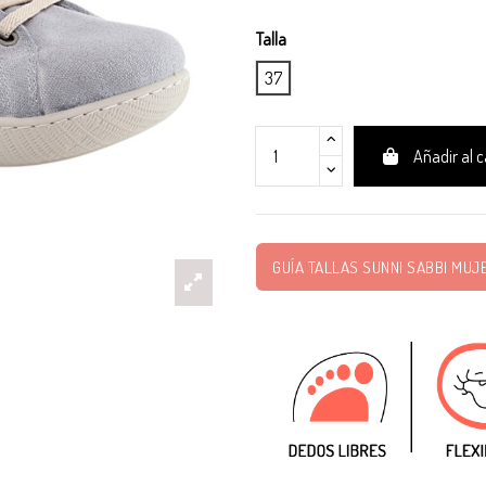
Talla
37
Añadir al c
GUÍA TALLAS SUNNI SABBI MUJ