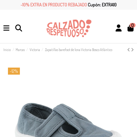
-10% EXTRA EN PRODUCTO REBAJADO
Cupón: EXTRA10
0
Inicio
Marcas
Victoria
Zapatillas barefoot de lona Victoria Bosco Atlántico
-12%