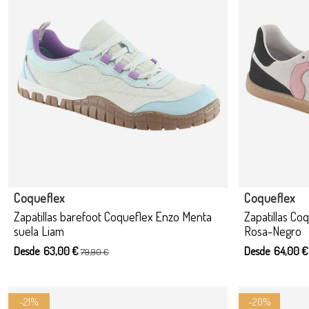
Producto disponible con otras opciones
Coqueflex
Coqueflex
Zapatillas barefoot Coqueflex Enzo Menta
Zapatillas Co
suela Liam
Rosa-Negro
Desde 63,00 €
Desde 64,00 
79,90 €
-21%
-20%