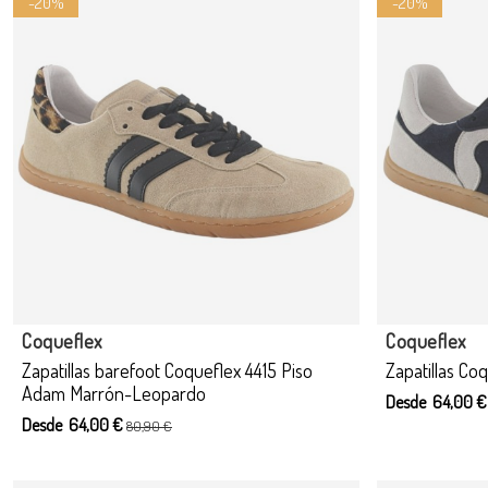
-20%
-20%
Coqueflex
Coqueflex
Zapatillas barefoot Coqueflex 4415 Piso
Zapatillas Co
Adam Marrón-Leopardo
Desde 64,00 
Desde 64,00 €
80,90 €