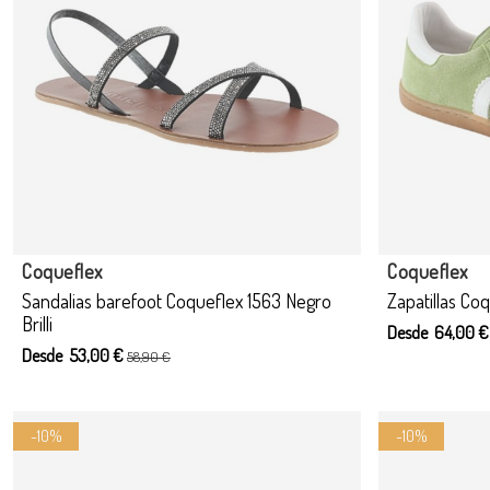
Coqueflex
Coqueflex
Sandalias barefoot Coqueflex 1563 Negro
Zapatillas Co
Brilli
Desde 64,00 
Desde 53,00 €
58,90 €
-10%
-10%