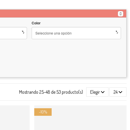
Color
Mostrando 25-48 de 53 producto(s)
Elegir
24
-10%