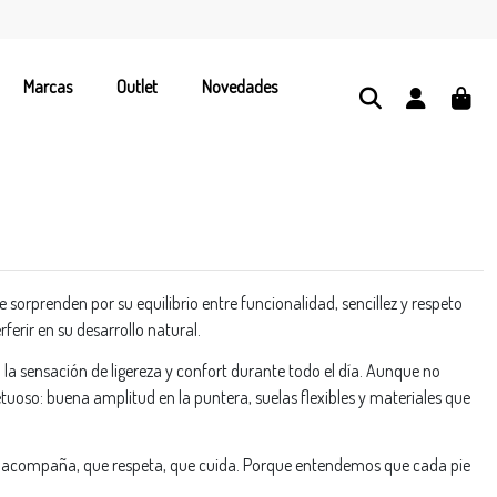
Marcas
Outlet
Novedades
 sorprenden por su equilibrio entre funcionalidad, sencillez y respeto
ferir en su desarrollo natural.
la sensación de ligereza y confort durante todo el día. Aunque no
oso: buena amplitud en la puntera, suelas flexibles y materiales que
e acompaña, que respeta, que cuida. Porque entendemos que cada pie