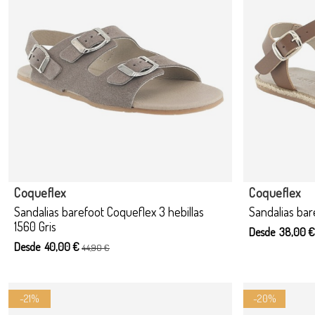
Produ
Coqueflex
Coqueflex
Sandalias barefoot Coqueflex 3 hebillas
Sandalias bar
1560 Gris
Desde 38,00 
Desde 40,00 €
44,90 €
-21%
-20%