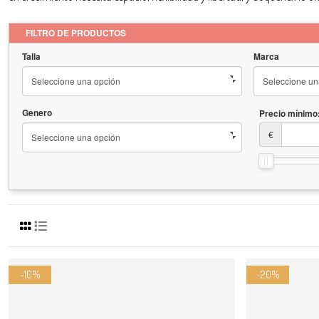
FILTRO DE PRODUCTOS
Talla
Marca
Genero
Precio mínimo
€
-10%
-20%