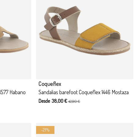
Producto disponible con otras opciones
Coqueflex
 1577 Habano
Sandalias barefoot Coqueflex 1446 Mostaza
Desde 38,00 €
42,90 €
-21%