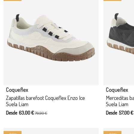
Producto disponible con otras opciones
Produ
Coqueflex
Coqueflex
Zapatillas barefoot Coqueflex Enzo Ice
Merceditas ba
Suela Liam
Suela Liam
Desde 63,00 €
Desde 57,00 
79,90 €