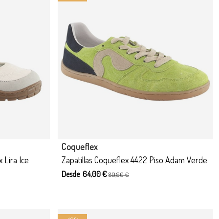
 opciones
Coqueflex
 Lira Ice
Zapatillas Coqueflex 4422 Piso Adam Verde
Desde 64,00 €
80,90 €