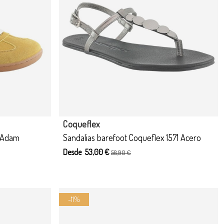
 opciones
Producto disponible con otras opciones
Coqueflex
o Adam
Sandalias barefoot Coqueflex 1571 Acero
Desde 53,00 €
58,90 €
-11%