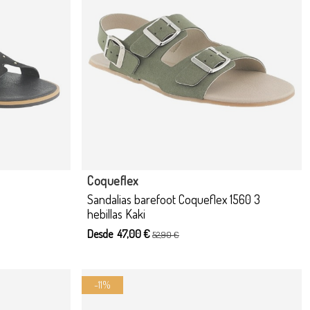
 opciones
Producto disponible con otras opciones
Coqueflex
Sandalias barefoot Coqueflex 1560 3
hebillas Kaki
Desde 47,00 €
52,90 €
-11%